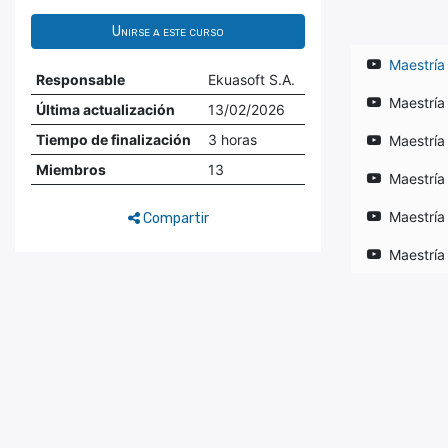
Unirse a este curso
Maestría
Responsable
Ekuasoft S.A.
Maestría
Última actualización
13/02/2026
Tiempo de finalización
3 horas
Maestría
Miembros
13
Maestría
Maestría
Compartir
Maestría