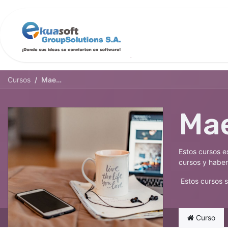
Inicio
Servicios
Cursos
Maestría en atención al cliente
Mae
Estos cursos e
cursos y haber
Estos cursos s
Curso