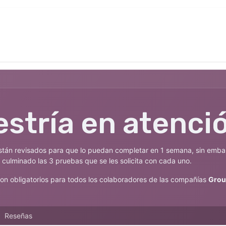
¡Conócenos a fondo!
Blog
Tienda
Cit
stría en atencio
stán revisados para que lo puedan completar en 1 semana, sin emba
 culminado las 3 pruebas que se les solicita con cada uno.
on obligatorios para todos los colaboradores de las compañías
Grou
Reseñas